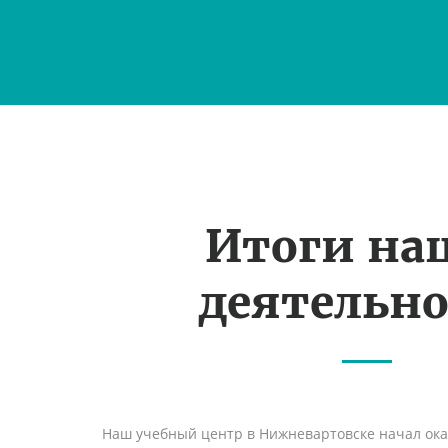
Итоги на
деятельн
Наш учебный центр в Нижневартовске начал ок