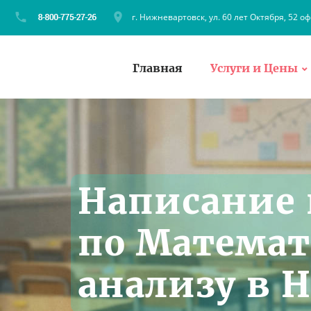
г. Нижневартовск, ул. 60 лет Октября, 52 оф
Главная
Услуги и Цены
Написание 
по Матема
анализу в 