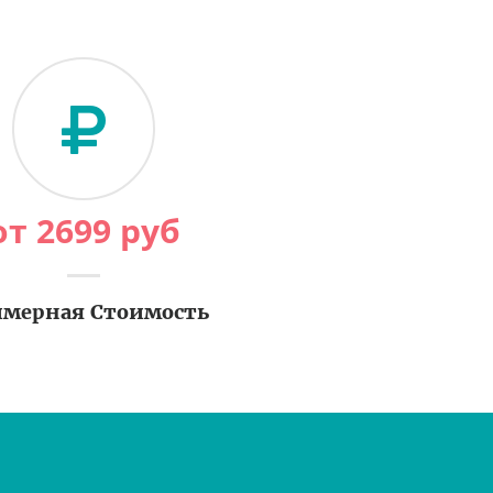
от
2699
руб
мерная Стоимость