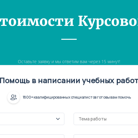
Стоимости Курсово
Оставьте заявку и мы ответим вам через 15 минут!
Помощь в написании учебных рабо
1800+ квалифицированных специалистов готовы вам помочь