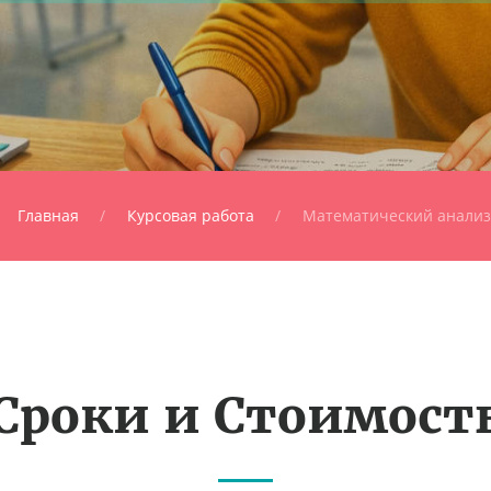
Главная
Курсовая работа
Математический анализ
Сроки и Стоимост