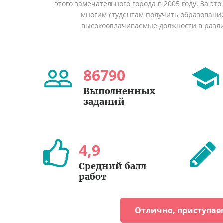
этого замечательного города в 2005 году. За эт
многим студентам получить образование 
высокооплачиваемые должности в разл
86790
Выполненных
заданий
4
,
9
Средний балл
работ
Отлично, приступае