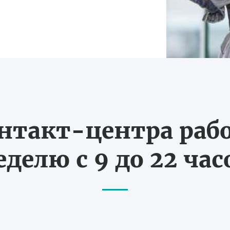
нтакт-центра рабо
еделю с 9 до 22 час