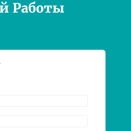
й Работы
т