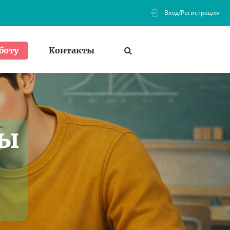
Вход/Регистрация
Контакты
боту
ты