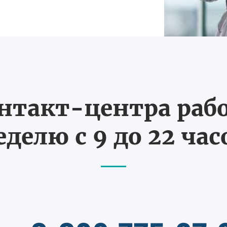
нтакт-центра рабо
еделю с 9 до 22 час