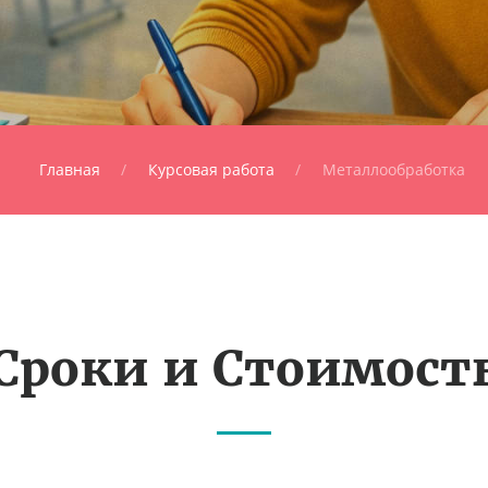
Главная
Курсовая работа
Металлообработка
Сроки и Стоимост