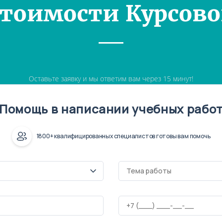
Стоимости Курсово
Оставьте заявку и мы ответим вам через 15 минут!
Помощь в написании учебных рабо
1800+ квалифицированных специалистов готовы вам помочь