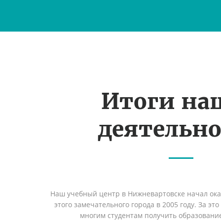
Итоги на
деятельн
Наш учебный центр в Нижневартовске начал ок
этого замечательного города в 2005 году. За эт
многим студентам получить образование 