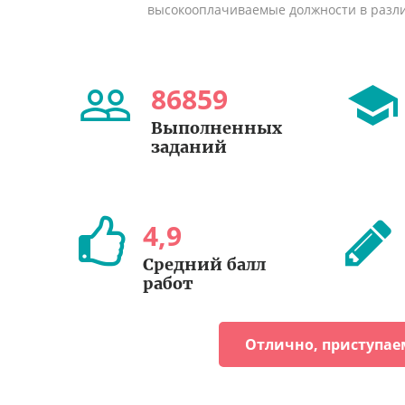
высокооплачиваемые должности в разл
86859
Выполненных
заданий
4
,
9
Средний балл
работ
Отлично, приступае