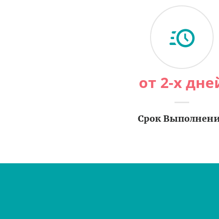
от 2-х дне
Срок Выполнен