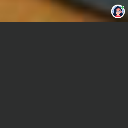
Привет 👋 Могу сделать студенческую
работу за тебя
Главная
Курсовая работа
Микроэкономика
Сроки и Стоимость