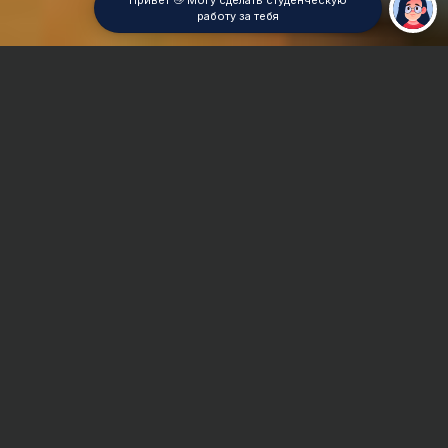
Привет 👋 Могу сделать студенческую
работу за тебя
Главная
Курсовая работа
Право
Сроки и Стоимость