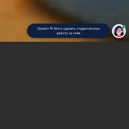
Привет 👋 Могу сделать студенческую
работу за тебя
Главная
Курсовая работа
Товароведение непродовольственных товаров
Сроки и Стоимость