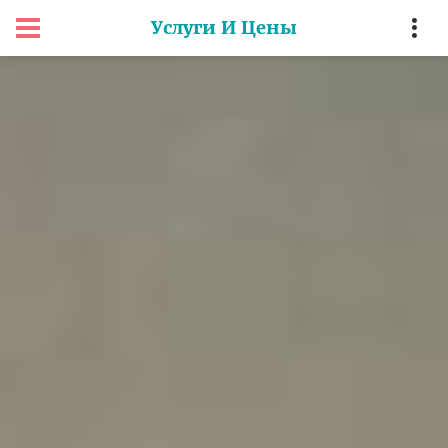
Услуги И Цены