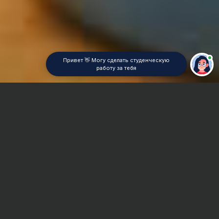
Привет 👋 Могу сделать студенческую
работу за тебя
Главная
Реферат
Чертежи в AutoCad
Сроки и Стоимость