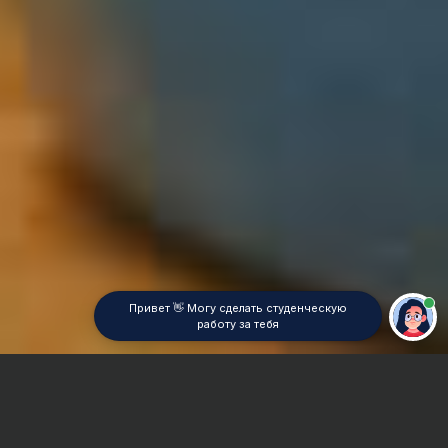
Привет 👋 Могу сделать студенческую
работу за тебя
Главная
Реферат
Информационные системы в экономике