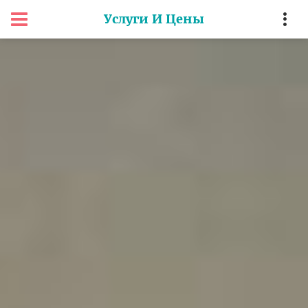
Услуги И Цены