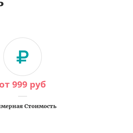
ь
от
999
руб
мерная Стоимость