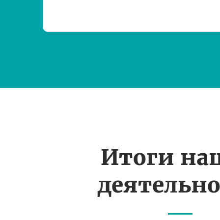
Итоги на
деятельн