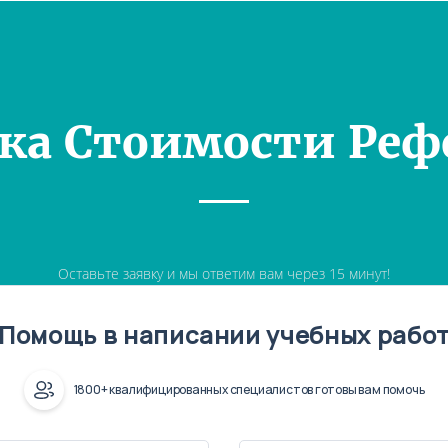
ка Стоимости Реф
Оставьте заявку и мы ответим вам через 15 минут!
Помощь в написании учебных рабо
1800+ квалифицированных специалистов готовы вам помочь