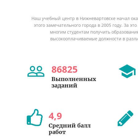
Наш учебный центр в Нижневартовске начал ок
этого замечательного города в 2005 году. За эт
многим студентам получить образование 
высокооплачиваемые должности в разл
86825
Выполненных
заданий
4
,
9
Средний балл
работ