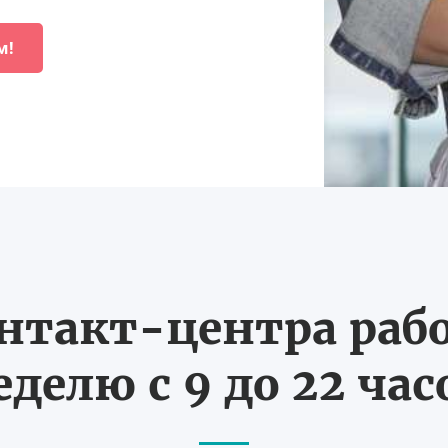
м!
нтакт-центра рабо
еделю с 9 до 22 час