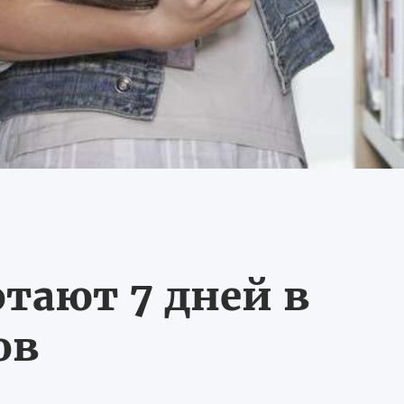
тают 7 дней в
ов