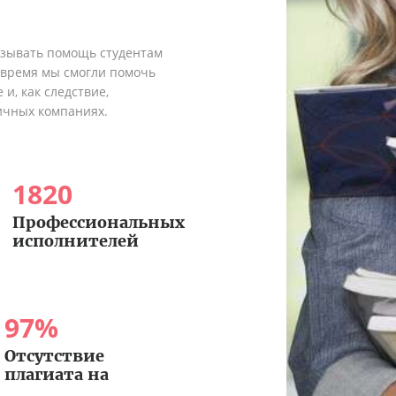
азывать помощь студентам
о время мы смогли помочь
и, как следствие,
ичных компаниях.
1820
Профессиональных
исполнителей
97
%
Отсутствие
плагиата на