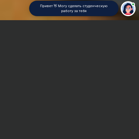
Привет 👋 Могу сделать студенческую
работу за тебя
Главная
Контрольная работа
Экскурсоведение
Сроки и Стоимость