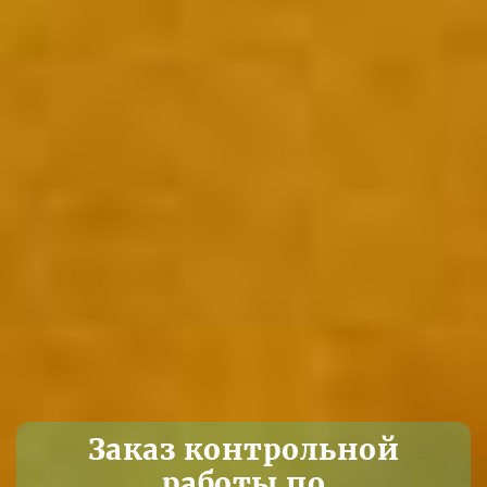
Заказ контрольной
работы по